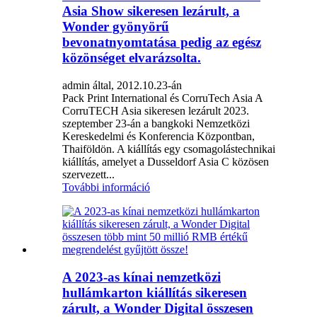
Asia Show sikeresen lezárult, a
Wonder gyönyörű
bevonatnyomtatása pedig az egész
közönséget elvarázsolta.
admin által, 2012.10.23-án
Pack Print International és CorruTech Asia A
CorruTECH Asia sikeresen lezárult 2023.
szeptember 23-án a bangkoki Nemzetközi
Kereskedelmi és Konferencia Központban,
Thaiföldön. A kiállítás egy csomagolástechnikai
kiállítás, amelyet a Dusseldorf Asia C közösen
szervezett...
További információ
A 2023-as kínai nemzetközi
hullámkarton kiállítás sikeresen
zárult, a Wonder Digital összesen