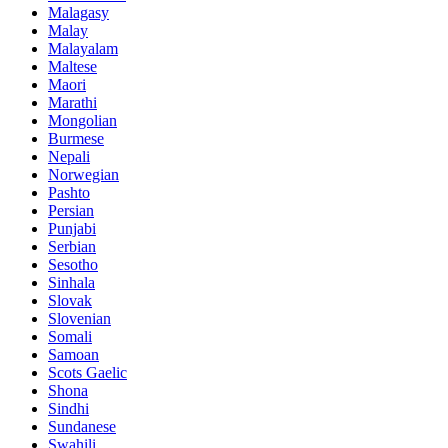
Malagasy
Malay
Malayalam
Maltese
Maori
Marathi
Mongolian
Burmese
Nepali
Norwegian
Pashto
Persian
Punjabi
Serbian
Sesotho
Sinhala
Slovak
Slovenian
Somali
Samoan
Scots Gaelic
Shona
Sindhi
Sundanese
Swahili