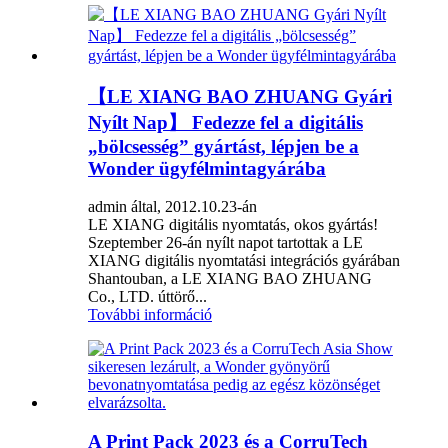
【LE XIANG BAO ZHUANG Gyári
Nyílt Nap】 Fedezze fel a digitális
„bölcsesség” gyártást, lépjen be a
Wonder ügyfélmintagyárába
admin által, 2012.10.23-án
LE XIANG digitális nyomtatás, okos gyártás!
Szeptember 26-án nyílt napot tartottak a LE
XIANG digitális nyomtatási integrációs gyárában
Shantouban, a LE XIANG BAO ZHUANG
Co., LTD. úttörő...
További információ
A Print Pack 2023 és a CorruTech