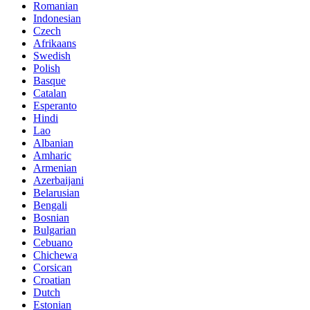
Romanian
Indonesian
Czech
Afrikaans
Swedish
Polish
Basque
Catalan
Esperanto
Hindi
Lao
Albanian
Amharic
Armenian
Azerbaijani
Belarusian
Bengali
Bosnian
Bulgarian
Cebuano
Chichewa
Corsican
Croatian
Dutch
Estonian