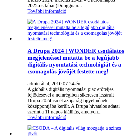
2025-ös kínai (Dongguan...
További információ
A Drupa 2024 | WONDER csodálatos
megjelenéssel mutatta be a legújabb
digitális nyomtatási technológiát és a
csomagolás jövőjét festette meg!
admin által, 2010.07.24-én
A globális digitális nyomtatási piac erőteljes
fejlődésével a nemrégiben sikeresen lezárult
Drupa 2024 ismét az iparág figyelmének
középpontjába került. A Drupa hivatalos adatai
szerint a 11 napos kiállítás, amelyen...
További információ