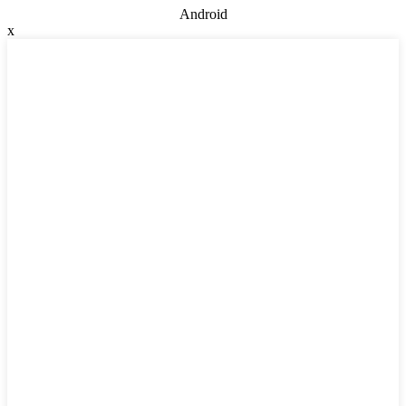
Android
x