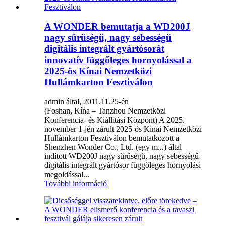
A WONDER bemutatja a WD200J
nagy sűrűségű, nagy sebességű
digitális integrált gyártósorát
innovatív függőleges hornyolással a
2025-ös Kínai Nemzetközi
Hullámkarton Fesztiválon
admin által, 2011.11.25-én
(Foshan, Kína – Tanzhou Nemzetközi
Konferencia- és Kiállítási Központ) A 2025.
november 1-jén zárult 2025-ös Kínai Nemzetközi
Hullámkarton Fesztiválon bemutatkozott a
Shenzhen Wonder Co., Ltd. (egy m...) által
indított WD200J nagy sűrűségű, nagy sebességű
digitális integrált gyártósor függőleges hornyolási
megoldással...
További információ